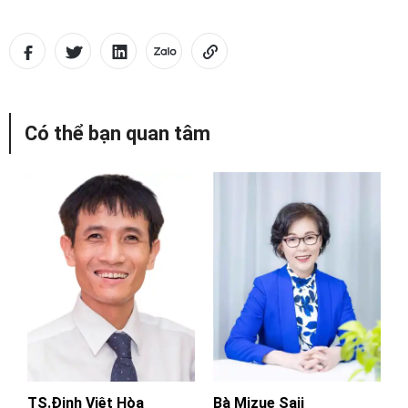
Có thể bạn quan tâm
TS.Đinh Việt Hòa
Bà Mizue Saji