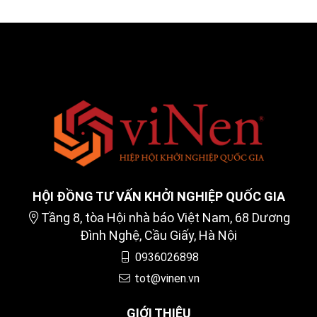
HỘI ĐỒNG TƯ VẤN KHỞI NGHIỆP QUỐC GIA
Tầng 8, tòa Hội nhà báo Việt Nam, 68 Dương
Đình Nghệ, Cầu Giấy, Hà Nội
0936026898
tot@vinen.vn
GIỚI THIỆU