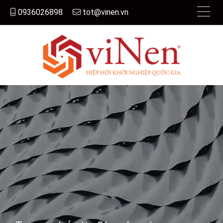
0936026898
tot@vinen.vn