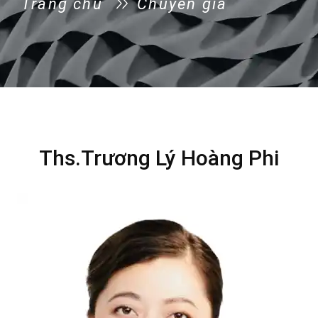
Trang chủ
Chuyên gia
Ths.Trương Lý Hoàng Phi