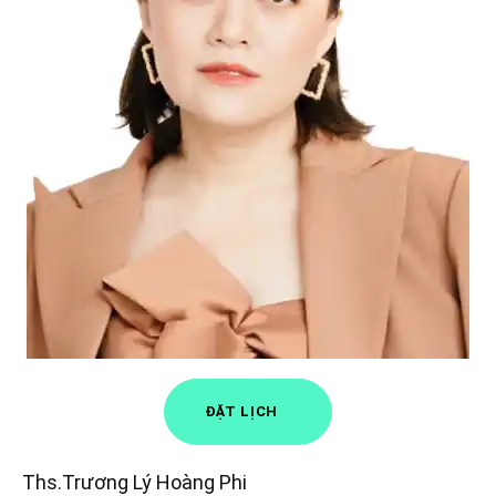
ĐẶT LỊCH
Ths.Trương Lý Hoàng Phi