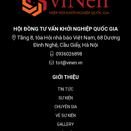
HỘI ĐỒNG TƯ VẤN KHỞI NGHIỆP QUỐC GIA
Tầng 8, tòa Hội nhà báo Việt Nam, 68 Dương
Đình Nghệ, Cầu Giấy, Hà Nội
0936026898
tot@vinen.vn
GIỚI THIỆU
TIN TỨC
SỰ KIỆN
CHUYÊN GIA
VÉ SỰ KIỆN
GALLERY