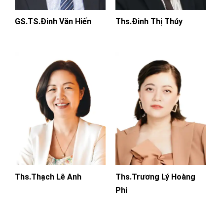
GS.TS.Đinh Văn Hiến
Ths.Đinh Thị Thúy
Ths.Thạch Lê Anh
Ths.Trương Lý Hoàng
Phi