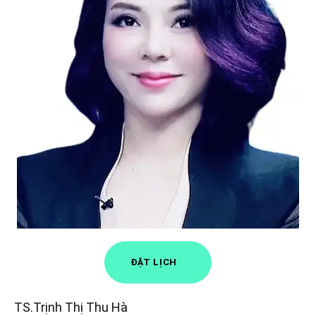
ĐẶT LỊCH
TS.Trịnh Thị Thu Hà