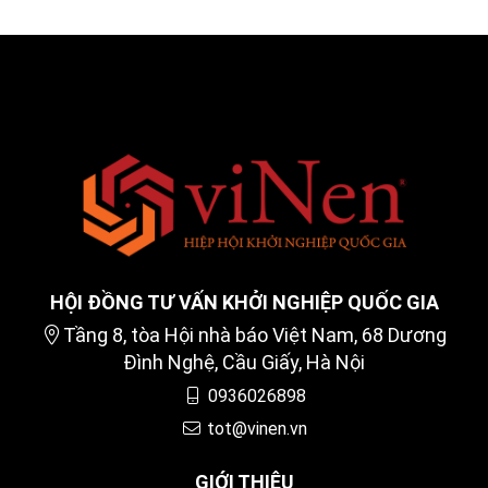
HỘI ĐỒNG TƯ VẤN KHỞI NGHIỆP QUỐC GIA
Tầng 8, tòa Hội nhà báo Việt Nam, 68 Dương
Đình Nghệ, Cầu Giấy, Hà Nội
0936026898
tot@vinen.vn
GIỚI THIỆU