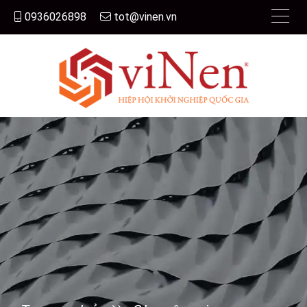
0936026898
tot@vinen.vn