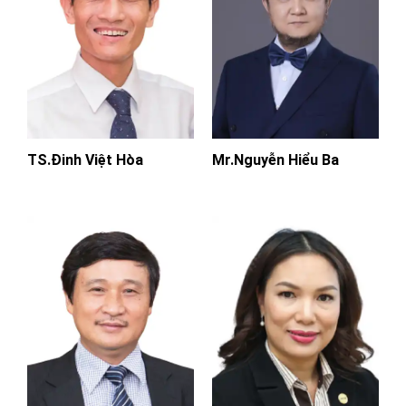
TS.Đinh Việt Hòa
Mr.Nguyễn Hiểu Ba