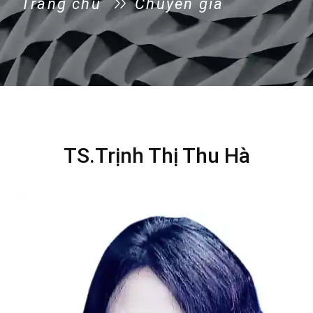
Trang chủ
Chuyên gia
TS.Trịnh Thị Thu Hà