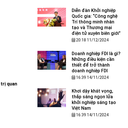
Diễn đàn Khởi nghiệp
Quốc gia: “Công nghệ
Trí thông minh nhân
tạo và Thương mại
điện tử xuyên biên giới”
20:18 11/12/2024
Doanh nghiệp FDI là gì?
Những điều kiện cần
thiết để trở thành
doanh nghiệp FDI
16:39 14/11/2024
trị quan
Khơi dậy khát vọng,
thắp sáng ngọn lửa
khởi nghiệp sáng tạo
Việt Nam
16:39 14/11/2024