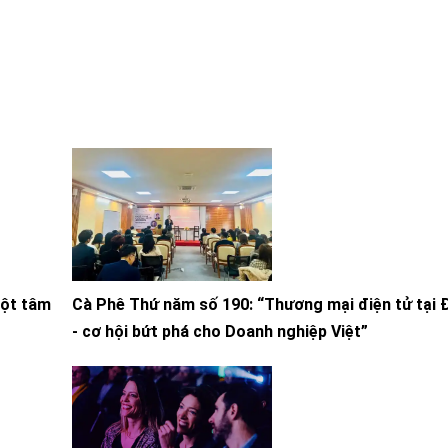
Một tâm
Cà Phê Thứ năm số 190: “Thương mại điện tử tại
- cơ hội bứt phá cho Doanh nghiệp Việt”