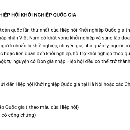
HIỆP HỘI KHỞI NGHIỆP QUỐC GIA
u toàn quốc lần thứ nhất của Hiệp hội Khởi nghiệp Quốc gia 
áp nhân Việt Nam có khát vọng khởi nghiệp và sáng lập doa
ười chuẩn bị khởi nghiệp, chuyên gia, nhà quản lý, người có
 hoặc liên quan đến khởi nghiệp, hỗ trợ khởi nghiệp theo qu
ội; tự nguyện có Đơn gia nhập Hiệp hội đều có thể trở thành
ửi đến Hiệp hội Khởi nghiệp Quốc gia tại Hà Nội hoặc các Ch
ệp Quốc gia ( theo mẫu của Hiệp hội)
ao có công chứng)