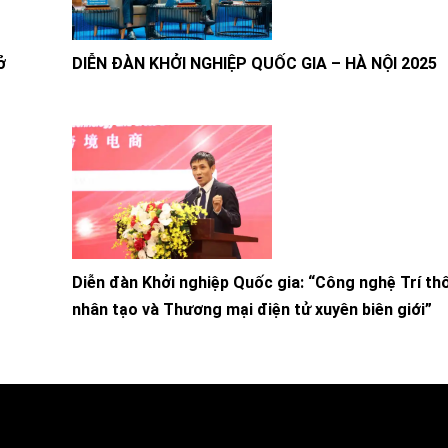
ở
DIỄN ĐÀN KHỞI NGHIỆP QUỐC GIA – HÀ NỘI 2025
Diễn đàn Khởi nghiệp Quốc gia: “Công nghệ Trí th
nhân tạo và Thương mại điện tử xuyên biên giới”