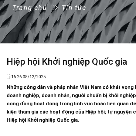
Trang chủ
Tin tức
Hiệp hội Khởi nghiệp Quốc gia
16:26 08/12/2025
Những công dân và pháp nhân Việt Nam có khát vọng k
doanh nghiệp, doanh nhân, người chuẩn bị khởi nghiệp,
cộng đồng hoạt động trong lĩnh vực hoặc liên quan đến
kiện tham gia các hoạt động của Hiệp hội; tự nguyện c
Hiệp hội Khởi nghiệp Quốc gia.