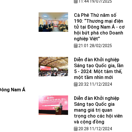
11:44 19/07/2025
Cà Phê Thứ năm số
190: “Thương mại điện
tử tại Đông Nam Á - cơ
hội bứt phá cho Doanh
nghiệp Việt”
21:01 28/02/2025
Diễn đàn Khởi nghiệp
Sáng tạo Quốc gia, lần
5 - 2024: Một tâm thế,
một tầm nhìn mới
20:32 11/12/2024
 Đông Nam Á
Diễn đàn Khởi nghiệp
Sáng tạo Quốc gia
mang giá trị quan
trọng cho các hội viên
và cộng đồng
20:28 11/12/2024