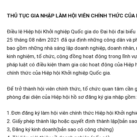
THỦ TỤC GIA NHẬP LÀM HỘI VIÊN CHÍNH THỨC CỦA 
Điều lệ Hiệp hội Khởi nghiệp Quốc gia do Đại hội đại biể
25 tháng 08 năm 2021 đã qui định những công dân và ph
bao gồm những nhà sáng lập doanh nghiệp, doanh nhân, ng
kinh nghiệm, tổ chức, cộng đồng hoạt động trong lĩnh vực
pháp luật có điều kiện tham gia các hoạt động của Hiệp h
chính thức của Hiệp hội Khởi nghiệp Quốc gia.
Để trở thành hội viên chính thức, tổ chức quan tâm cần g
phòng đại diện của Hiệp hội hồ sơ đăng ký gia nhập gồm:
1.Đơn đăng ký làm hội viên chính thức Hiệp hội Khởi nghi
2. Giấy phép thành lập hoặc quyết định thành lập(bản s
3, Đăng ký kinh doanh(bản sao có công chứng)