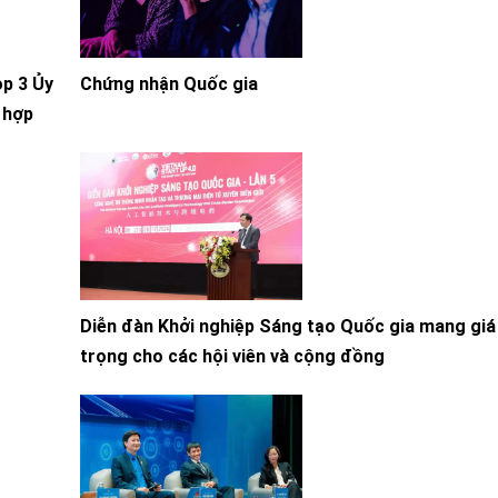
ọp 3 Ủy
Chứng nhận Quốc gia
à hợp
Diễn đàn Khởi nghiệp Sáng tạo Quốc gia mang giá 
trọng cho các hội viên và cộng đồng