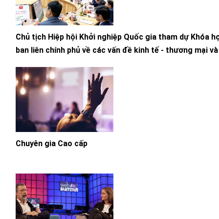
Chủ tịch Hiệp hội Khởi nghiệp Quốc gia tham dự Khóa h
ban liên chính phủ về các vấn đề kinh tế - thương mại v
tác khoa học - kỹ thuật Việt Nam - Azerbaijan
Chuyên gia Cao cấp