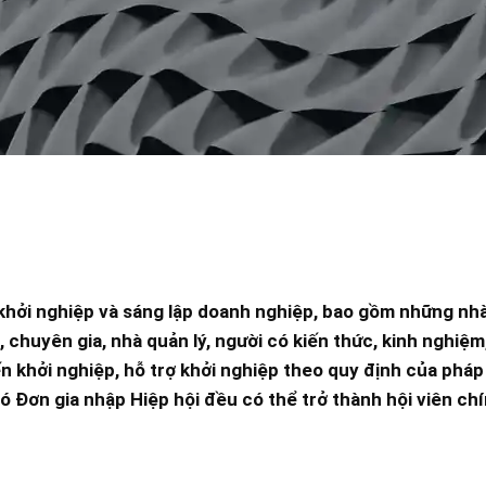
hởi nghiệp và sáng lập doanh nghiệp, bao gồm những nhà
 chuyên gia, nhà quản lý, người có kiến thức, kinh nghiệm
 khởi nghiệp, hỗ trợ khởi nghiệp theo quy định của pháp 
ó Đơn gia nhập Hiệp hội đều có thể trở thành hội viên ch