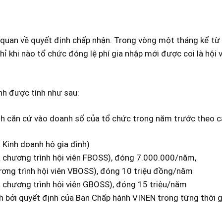
n quan về quyết định chấp nhận. Trong vòng một tháng kể từ
hỉ khi nào tổ chức đóng lệ phí gia nhập mới được coi là hội 
nh được tính như sau:
ính căn cứ vào doanh số của tổ chức trong năm trước theo 
 Kinh doanh hộ gia đình)
a chương trình hội viên FBOSS), đóng 7.000.000/năm,
ương trình hội viên VBOSS), đóng 10 triệu đồng/năm
a chương trình hội viên GBOSS), đóng 15 triệu/năm
nh bởi quyết định của Ban Chấp hành VINEN trong từng thời g