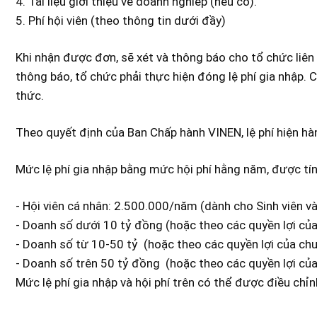
4. Tài liệu giới thiệu về doanh nghiêp (nếu có).
5. Phí hội viên (theo thông tin dưới đầy)
Khi nhận được đơn, sẽ xét và thông báo cho tổ chức liê
thông báo, tổ chức phải thực hiện đóng lệ phí gia nhập. C
thức.
Theo quyết định của Ban Chấp hành VINEN, lệ phí hiện hà
Mức lệ phí gia nhập bằng mức hội phí hằng năm, được t
- Hội viên cá nhân: 2.500.000/năm (dành cho Sinh viên và
- Doanh số dưới 10 tỷ đồng (hoặc theo các quyền lợi củ
- Doanh số từ 10-50 tỷ (hoặc theo các quyền lợi của ch
- Doanh số trên 50 tỷ đồng (hoặc theo các quyền lợi củ
Mức lệ phí gia nhập và hội phí trên có thể được điều chỉ