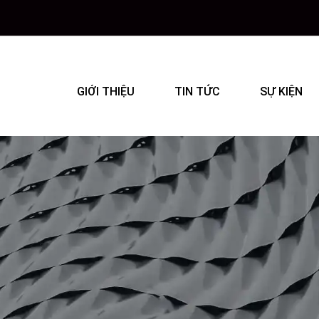
GIỚI THIỆU
TIN TỨC
SỰ KIỆN