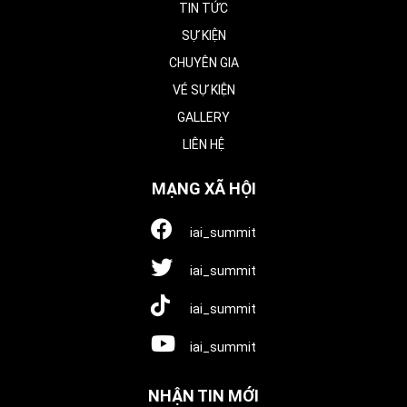
TIN TỨC
SỰ KIỆN
CHUYÊN GIA
VÉ SỰ KIỆN
GALLERY
LIÊN HỆ
MẠNG XÃ HỘI
iai_summit
iai_summit
iai_summit
iai_summit
NHẬN TIN MỚI