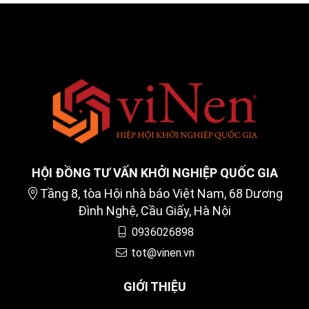
HỘI ĐỒNG TƯ VẤN KHỞI NGHIỆP QUỐC GIA
Tầng 8, tòa Hội nhà báo Việt Nam, 68 Dương
Đình Nghệ, Cầu Giấy, Hà Nội
0936026898
tot@vinen.vn
GIỚI THIỆU