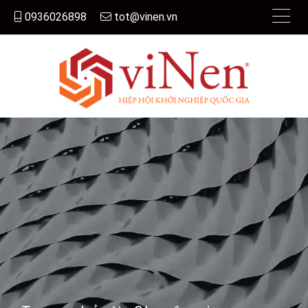
0936026898
tot@vinen.vn