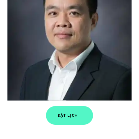
ĐẶT LỊCH