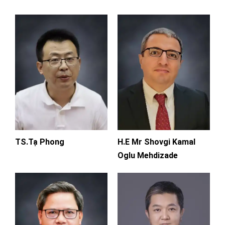
TS.Tạ Phong
H.E Mr Shovgi Kamal
Oglu Mehdizade