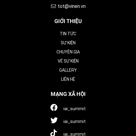
tot@vinen.vn
GIỚI THIỆU
TIN TỨC
SỰ KIỆN
CHUYÊN GIA
VÉ SỰ KIỆN
GALLERY
LIÊN HỆ
MẠNG XÃ HỘI
iai_summit
iai_summit
iai_summit