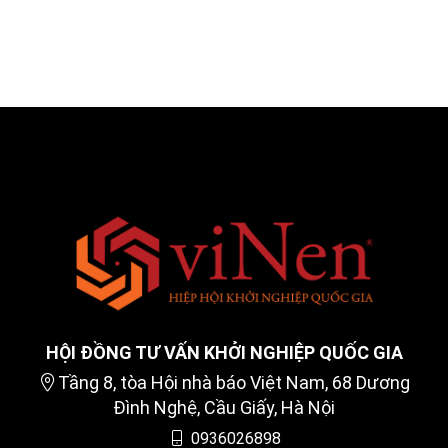
HỘI ĐỒNG TƯ VẤN KHỞI NGHIỆP QUỐC GIA
Tầng 8, tòa Hội nhà báo Việt Nam, 68 Dương
Đình Nghệ, Cầu Giấy, Hà Nội
0936026898