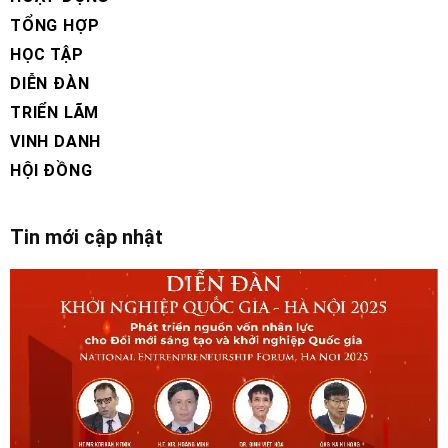
TỔNG HỢP
HỌC TẬP
DIỄN ĐÀN
TRIỂN LÃM
VINH DANH
HỘI ĐỒNG
Tin mới cập nhật