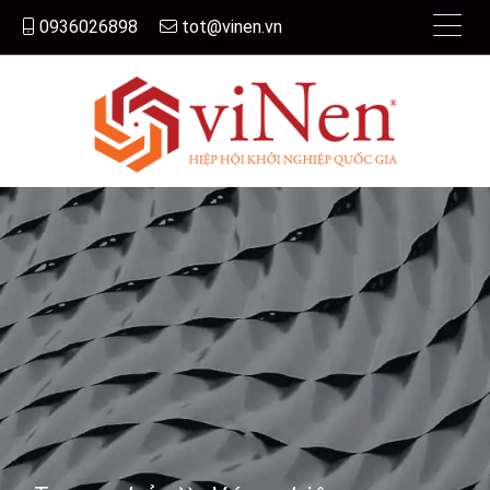
0936026898
tot@vinen.vn