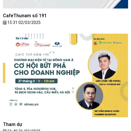
CafeThunam số 191
15:31 02/03/2025
Tham dự