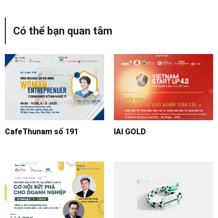
Có thể bạn quan tâm
CafeThunam số 191
IAI GOLD